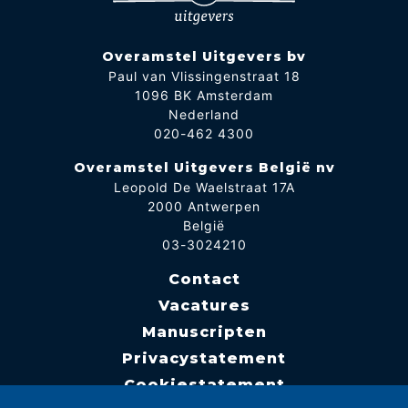
Overamstel Uitgevers bv
Paul van Vlissingenstraat 18
1096 BK Amsterdam
Nederland
020-462 4300
Overamstel Uitgevers België nv
Leopold De Waelstraat 17A
2000 Antwerpen
België
03-3024210
Contact
Vacatures
Manuscripten
Privacystatement
Cookiestatement