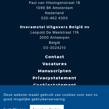
Paul van Vlissingenstraat 18
1096 BK Amsterdam
Nederland
020-462 4300
Overamstel Uitgevers België nv
Leopold De Waelstraat 17A
2000 Antwerpen
België
03-3024210
Contact
Vacatures
Manuscripten
Privacystatement
Cookiestatement
Cookie-instellingen
Deze website maakt gebruik van cookies voor een zo
goed mogelijke gebruikerservaring
Copyright © 2007-2026 Overamstel Uitgevers - Alle rechten voorbehouden -