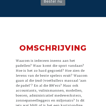
Bestel nu
OMSCHRIJVING
Waarom is iedereen ineens aan het
padellen? Waar komt die sport vandaan?
Hoe is het zo hard gegroeid? Hoe zien de
levens van de beste spelers eruit? Waarom
gaan al die (oud-)voetballers massaal 'aan
de padel'? En al die BN'ers? Maar ook
accountants, vuilnismannen, modellen,
boeren, administratief medewerksters,
zonnepaneelleggers en miljonairs? Is dit
iets wat blijft of is het een kortstondige