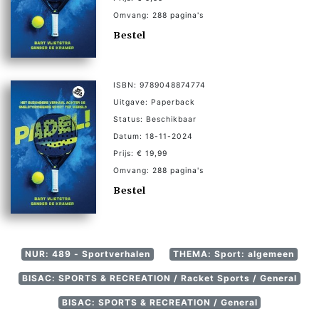
Omvang: 288 pagina's
Bestel
ISBN: 9789048874774
Uitgave: Paperback
Status: Beschikbaar
Datum: 18-11-2024
Prijs: € 19,99
Omvang: 288 pagina's
Bestel
NUR: 489 - Sportverhalen
THEMA: Sport: algemeen
BISAC: SPORTS & RECREATION / Racket Sports / General
BISAC: SPORTS & RECREATION / General