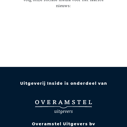
nieuws:
Uitgeverij Inside is onderdeel van
Overamstel Uitgevers bv