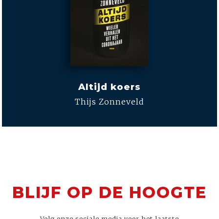
Altijd koers
Thijs Zonneveld
BLIJF OP DE HOOGTE
Volg onze sociale media voor het laatste