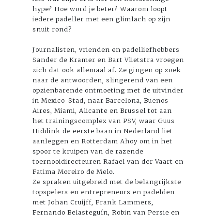
hype? Hoe word je beter? Waarom loopt
iedere padeller met een glimlach op zijn
snuit rond?
Journalisten, vrienden en padelliefhebbers
Sander de Kramer en Bart Vlietstra vroegen
zich dat ook allemaal af. Ze gingen op zoek
naar de antwoorden, slingerend van een
opzienbarende ontmoeting met de uitvinder
in Mexico-Stad, naar Barcelona, Buenos
Aires, Miami, Alicante en Brussel tot aan
het trainingscomplex van PSV, waar Guus
Hiddink de eerste baan in Nederland liet
aanleggen en Rotterdam Ahoy om in het
spoor te kruipen van de razende
toernooidirecteuren Rafael van der Vaart en
Fatima Moreiro de Melo.
Ze spraken uitgebreid met de belangrijkste
topspelers en entrepreneurs en padelden
met Johan Cruijff, Frank Lammers,
Fernando Belasteguín, Robin van Persie en