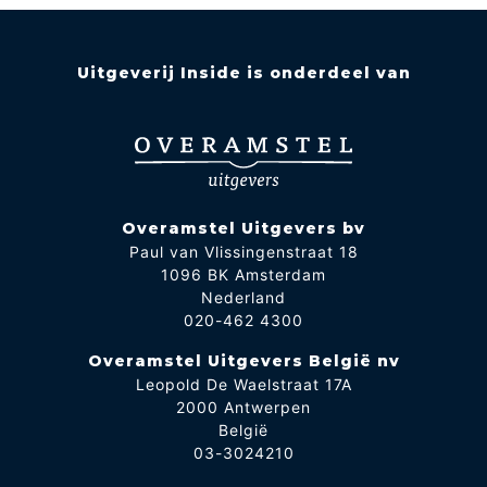
Uitgeverij Inside is onderdeel van
Overamstel Uitgevers bv
Paul van Vlissingenstraat 18
1096 BK Amsterdam
Nederland
020-462 4300
Overamstel Uitgevers België nv
Leopold De Waelstraat 17A
2000 Antwerpen
België
03-3024210