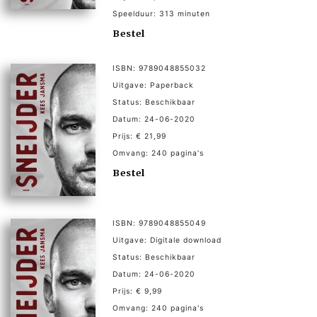
Speelduur: 313 minuten
Bestel
ISBN: 9789048855032
Uitgave: Paperback
Status: Beschikbaar
Datum: 24-06-2020
Prijs: € 21,99
Omvang: 240 pagina's
Bestel
ISBN: 9789048855049
Uitgave: Digitale download
Status: Beschikbaar
Datum: 24-06-2020
Prijs: € 9,99
Omvang: 240 pagina's