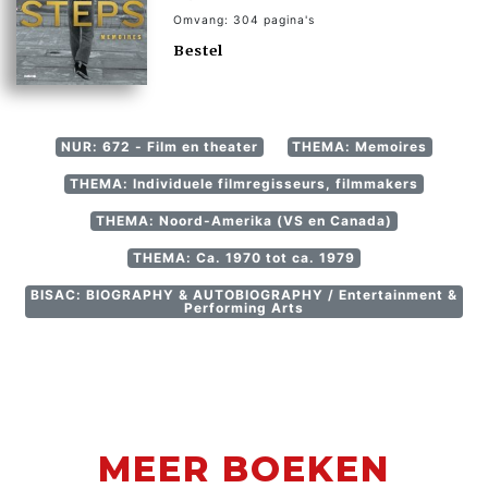
Omvang: 304 pagina's
Bestel
NUR: 672 - Film en theater
THEMA: Memoires
THEMA: Individuele filmregisseurs, filmmakers
THEMA: Noord-Amerika (VS en Canada)
THEMA: Ca. 1970 tot ca. 1979
BISAC: BIOGRAPHY & AUTOBIOGRAPHY / Entertainment &
Performing Arts
MEER BOEKEN