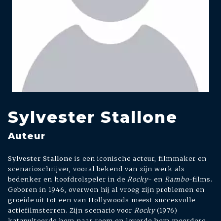
Sylvester Stallone
Auteur
Sylvester Stallone
is een iconische acteur, filmmaker en
scenarioschrijver, vooral bekend van zijn werk als
bedenker en hoofdrolspeler in de
Rocky
- en
Rambo
-films.
Geboren in 1946, overwon hij al vroeg zijn problemen en
groeide uit tot een van Hollywoods meest succesvolle
actiefilmsterren. Zijn scenario voor
Rocky
(1976)
katapulteerde hem naar roem en leverde hem meerdere