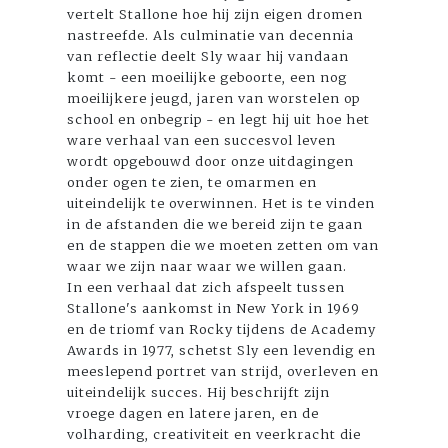
vertelt Stallone hoe hij zijn eigen dromen
nastreefde. Als culminatie van decennia
van reflectie deelt Sly waar hij vandaan
komt - een moeilijke geboorte, een nog
moeilijkere jeugd, jaren van worstelen op
school en onbegrip - en legt hij uit hoe het
ware verhaal van een succesvol leven
wordt opgebouwd door onze uitdagingen
onder ogen te zien, te omarmen en
uiteindelijk te overwinnen. Het is te vinden
in de afstanden die we bereid zijn te gaan
en de stappen die we moeten zetten om van
waar we zijn naar waar we willen gaan.
In een verhaal dat zich afspeelt tussen
Stallone's aankomst in New York in 1969
en de triomf van Rocky tijdens de Academy
Awards in 1977, schetst Sly een levendig en
meeslepend portret van strijd, overleven en
uiteindelijk succes. Hij beschrijft zijn
vroege dagen en latere jaren, en de
volharding, creativiteit en veerkracht die