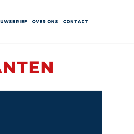
EUWSBRIEF
OVER ONS
CONTACT
ANTEN