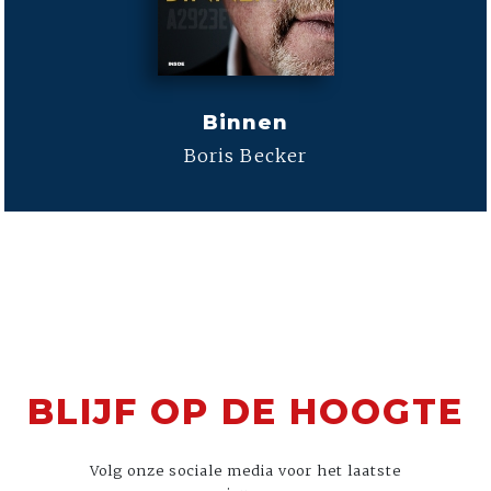
Binnen
Boris Becker
BLIJF OP DE HOOGTE
Volg onze sociale media voor het laatste