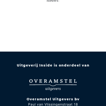
nieuws:
Uitgeverij Inside is onderdeel van
Overamstel Uitgevers bv
Paul van Vlissingenstraat 18