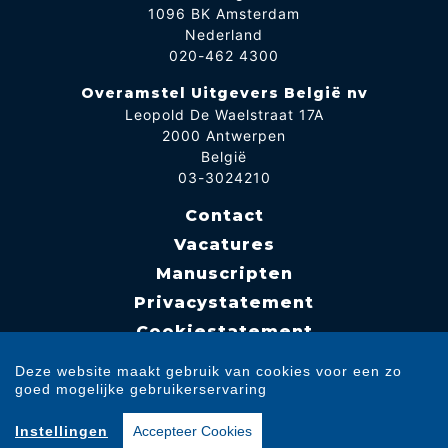
1096 BK Amsterdam
Nederland
020-462 4300
Overamstel Uitgevers België nv
Leopold De Waelstraat 17A
2000 Antwerpen
België
03-3024210
Contact
Vacatures
Manuscripten
Privacystatement
Cookiestatement
Cookie-instellingen
Deze website maakt gebruik van cookies voor een zo
goed mogelijke gebruikerservaring
Copyright © 2007-2026 Overamstel Uitgevers - Alle rechten voorbehouden -
Instellingen
Accepteer Cookies
Ontwerp door
Dog and Pony