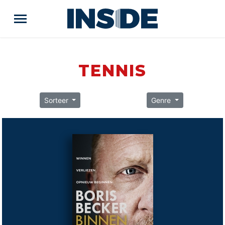
TENNIS
Sorteer
Genre