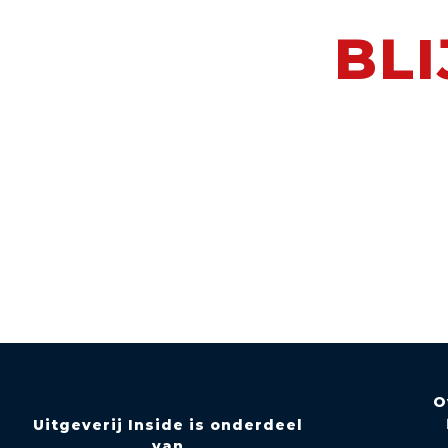
BLI
O
Uitgeverij Inside is onderdeel
van