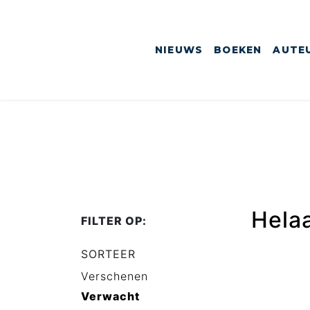
NIEUWS
BOEKEN
AUTE
Hela
FILTER OP:
SORTEER
Verschenen
Verwacht