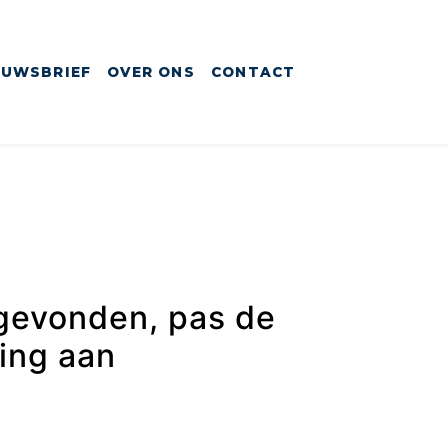
EUWSBRIEF
OVER ONS
CONTACT
gevonden, pas de
ring aan