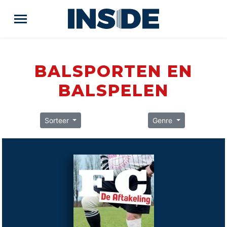
BALSPORTEN EN
BALSPELEN
Sorteer
Genre