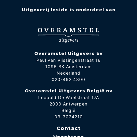
Uitgeverij Inside is onderdeel van
Overamstel Uitgevers bv
Paul van Vlissingenstraat 18
1096 BK Amsterdam
Nederland
020-462 4300
Overamstel Uitgevers België nv
Leopold De Waelstraat 17A
2000 Antwerpen
België
03-3024210
Contact