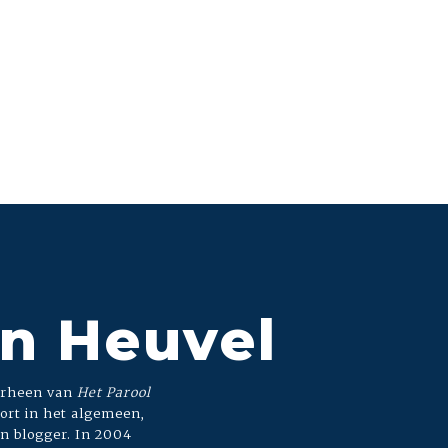
n Heuvel
oorheen van
Het Parool
port in het algemeen,
en blogger. In 2004