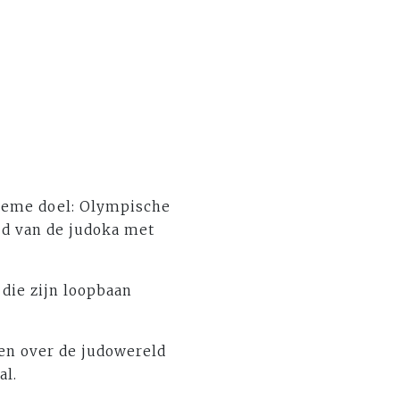
tieme doel: Olympische
jd van de judoka met
, die zijn loopbaan
en over de judowereld
al.