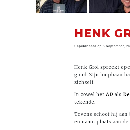
HENK GR
Gepubliceerd op 5 September, 2
Henk Grol spreekt ope
goud. Zijn loopbaan ha
zichzelf.
In zowel het
AD
als
De
tekende.
Tevens schoof hij aan 
en naam plaats aan de