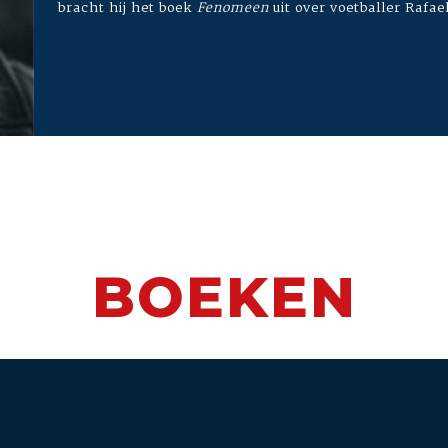
bracht hij het boek
Fenomeen
uit over voetballer Rafae
BOEKEN