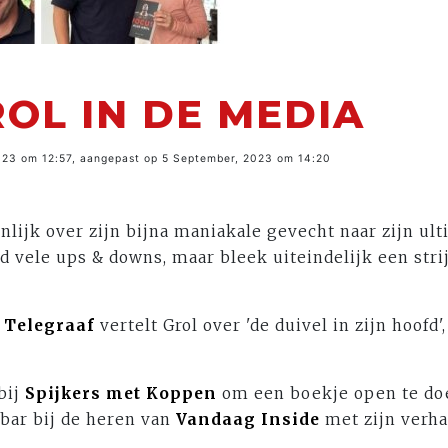
OL IN DE MEDIA
023 om 12:57, aangepast op 5 September, 2023 om 14:20
nlijk over zijn bijna maniakale gevecht naar zijn ul
d vele ups & downs, maar bleek uiteindelijk een stri
 Telegraaf
vertelt Grol over 'de duivel in zijn hoofd'
bij
Spijkers met Koppen
om een boekje open te do
 bar bij de heren van
Vandaag Inside
met zijn verha