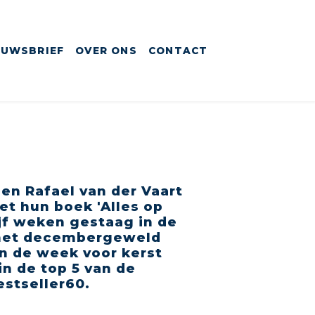
EUWSBRIEF
OVER ONS
CONTACT
 en Rafael van der Vaart
t hun boek 'Alles op
vijf weken gestaag in de
 het decembergeweld
n de week voor kerst
in de top 5 van de
estseller60.