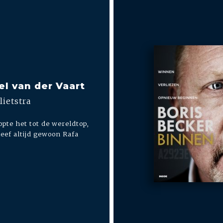
el van der Vaart
lietstra
opte het tot de wereldtop,
eef altijd gewoon Rafa