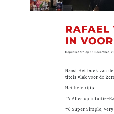
RAFAEL 
IN VOO
Gepubliceerd op 17 December, 2
Naast Het boek van de
titels vlak voor de ker
Het hele rijtje:
#5 Alles op intuitie-Ra
#6 Super Simple, Very 