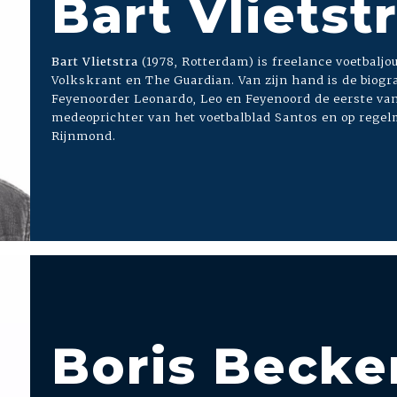
Bart Vlietst
Bart Vlietstra
(1978, Rotterdam) is freelance voetbaljou
Volkskrant en The Guardian. Van zijn hand is de biogra
Feyenoorder Leonardo, Leo en Feyenoord de eerste van 
medeoprichter van het voetbalblad Santos en op regelm
Rijnmond.
Boris Becke