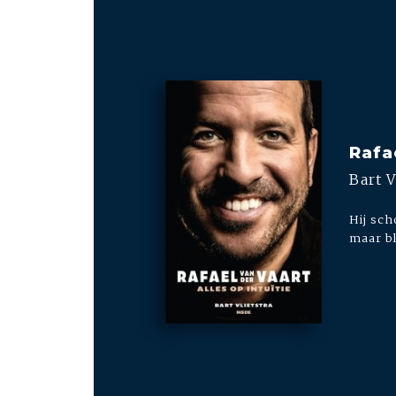
Rafa
Bart V
Hij sch
maar bl