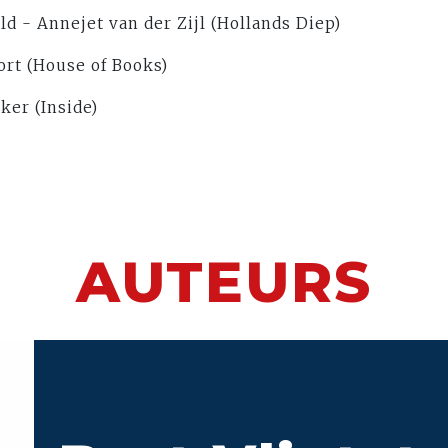
 - Annejet van der Zijl (Hollands Diep)
rt (House of Books)
ker (Inside)
AUTEURS