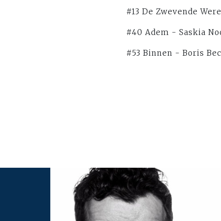
#13 De Zwevende Wereld
#40 Adem - Saskia Noo
#53 Binnen - Boris Bec