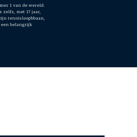
mer 1 van de wereld.
 zelfs, met 17 jaar,
ijn tennisloopbbaan,
 een belangrijk