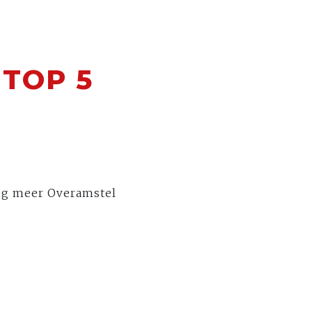
 TOP 5
 nog meer Overamstel