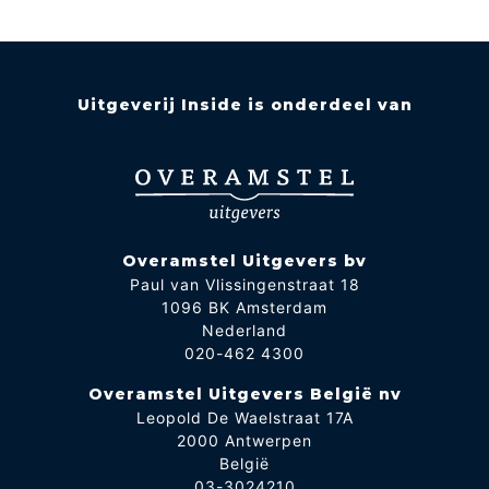
Uitgeverij Inside is onderdeel van
Overamstel Uitgevers bv
Paul van Vlissingenstraat 18
1096 BK Amsterdam
Nederland
020-462 4300
Overamstel Uitgevers België nv
Leopold De Waelstraat 17A
2000 Antwerpen
België
03-3024210