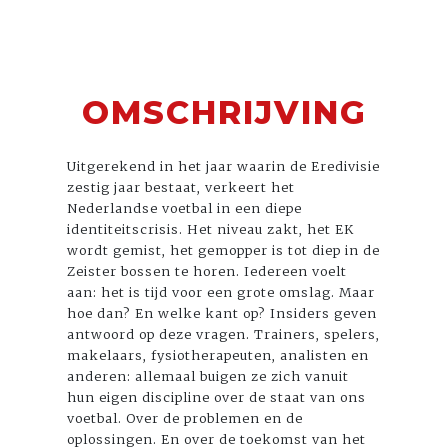
OMSCHRIJVING
Uitgerekend in het jaar waarin de Eredivisie
zestig jaar bestaat, verkeert het
Nederlandse voetbal in een diepe
identiteitscrisis. Het niveau zakt, het EK
wordt gemist, het gemopper is tot diep in de
Zeister bossen te horen. Iedereen voelt
aan: het is tijd voor een grote omslag. Maar
hoe dan? En welke kant op? Insiders geven
antwoord op deze vragen. Trainers, spelers,
makelaars, fysiotherapeuten, analisten en
anderen: allemaal buigen ze zich vanuit
hun eigen discipline over de staat van ons
voetbal. Over de problemen en de
oplossingen. En over de toekomst van het