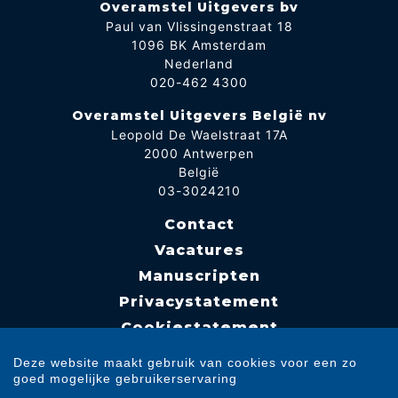
Overamstel Uitgevers bv
Paul van Vlissingenstraat 18
1096 BK Amsterdam
Nederland
020-462 4300
Overamstel Uitgevers België nv
Leopold De Waelstraat 17A
2000 Antwerpen
België
03-3024210
Contact
Vacatures
Manuscripten
Privacystatement
Cookiestatement
Cookie-instellingen
Deze website maakt gebruik van cookies voor een zo
goed mogelijke gebruikerservaring