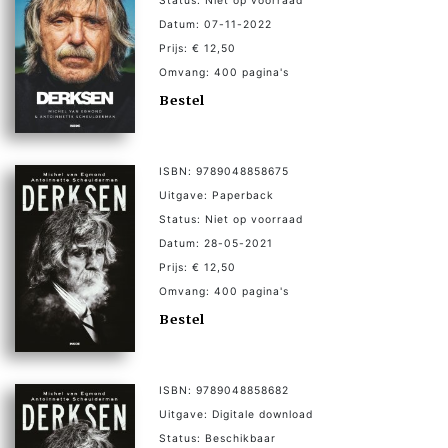
Status: Niet op voorraad
Datum: 07-11-2022
Prijs: € 12,50
Omvang: 400 pagina's
Bestel
ISBN: 9789048858675
Uitgave: Paperback
Status: Niet op voorraad
Datum: 28-05-2021
Prijs: € 12,50
Omvang: 400 pagina's
Bestel
ISBN: 9789048858682
Uitgave: Digitale download
Status: Beschikbaar