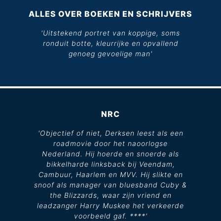
ALLES OVER BOEKEN EN SCHRIJVERS
'Uitstekend portret van koppige, soms
ronduit botte, kleurrijke en opvallend
genoeg gevoelige man'
NRC
'Objectief of niet, Derksen leest als een
roadmovie door het naoorlogse
Nederland. Hij hoerde en snoerde als
bikkelharde linksback bij Veendam,
Cambuur, Haarlem en MVV. Hij slikte en
snoof als manager van bluesband Cuby &
the Blizzards, waar zijn vriend en
leadzanger Harry Muskee het verkeerde
voorbeeld gaf. ****'