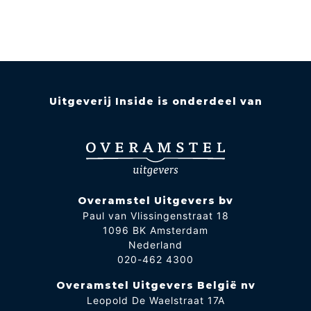
Uitgeverij Inside is onderdeel van
Overamstel Uitgevers bv
Paul van Vlissingenstraat 18
1096 BK Amsterdam
Nederland
020-462 4300
Overamstel Uitgevers België nv
Leopold De Waelstraat 17A