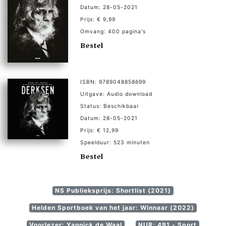
Datum: 28-05-2021
Prijs: € 9,99
Omvang: 400 pagina's
Bestel
ISBN: 9789048858699
Uitgave: Audio download
Status: Beschikbaar
Datum: 28-05-2021
Prijs: € 12,99
Speelduur: 523 minuten
Bestel
NS Publieksprijs: Shortlist (2021)
Helden Sportboek van het jaar: Winnaar (2022)
Voorlezer: Yannick de Waal
NUR: 491 - Sport