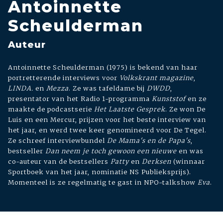
Antoinnette
Scheulderman
Auteur
Antoinnette Scheulderman (1975) is bekend van haar
portretterende interviews voor
Volkskrant magazine
,
LINDA.
en
Mezza
. Ze was tafeldame bij
DWDD
,
presentator van het Radio 1-programma
Kunststof
en ze
maakte de podcastserie
Het Laatste Gesprek
. Ze won De
Luis en een Mercur, prijzen voor het beste interview van
het jaar, en werd twee keer genomineerd voor De Tegel.
Ze schreef interviewbundel
De Mama's en de Papa's
,
bestseller
Dan neem je toch gewoon een nieuwe
en was
co-auteur van de bestsellers
Patty
en
Derksen
(winnaar
Sportboek van het jaar, nominatie NS Publieksprijs).
Momenteel is ze regelmatig te gast in NPO-talkshow
Eva
.