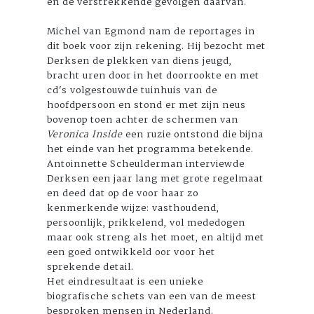
en de verstrekkende gevolgen daarvan.
Michel van Egmond nam de reportages in
dit boek voor zijn rekening. Hij bezocht met
Derksen de plekken van diens jeugd,
bracht uren door in het doorrookte en met
cd's volgestouwde tuinhuis van de
hoofdpersoon en stond er met zijn neus
bovenop toen achter de schermen van
Veronica Inside
een ruzie ontstond die bijna
het einde van het programma betekende.
Antoinnette Scheulderman interviewde
Derksen een jaar lang met grote regelmaat
en deed dat op de voor haar zo
kenmerkende wijze: vasthoudend,
persoonlijk, prikkelend, vol mededogen
maar ook streng als het moet, en altijd met
een goed ontwikkeld oor voor het
sprekende detail.
Het eindresultaat is een unieke
biografische schets van een van de meest
besproken mensen in Nederland.