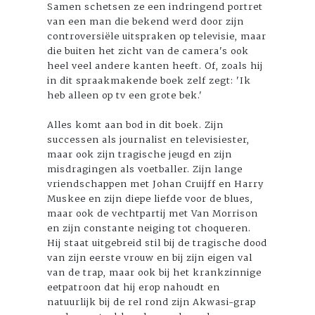
Samen schetsen ze een indringend portret
van een man die bekend werd door zijn
controversiële uitspraken op televisie, maar
die buiten het zicht van de camera's ook
heel veel andere kanten heeft. Of, zoals hij
in dit spraakmakende boek zelf zegt: 'Ik
heb alleen op tv een grote bek.'
Alles komt aan bod in dit boek. Zijn
successen als journalist en televisiester,
maar ook zijn tragische jeugd en zijn
misdragingen als voetballer. Zijn lange
vriendschappen met Johan Cruijff en Harry
Muskee en zijn diepe liefde voor de blues,
maar ook de vechtpartij met Van Morrison
en zijn constante neiging tot choqueren.
Hij staat uitgebreid stil bij de tragische dood
van zijn eerste vrouw en bij zijn eigen val
van de trap, maar ook bij het krankzinnige
eetpatroon dat hij erop nahoudt en
natuurlijk bij de rel rond zijn Akwasi-grap