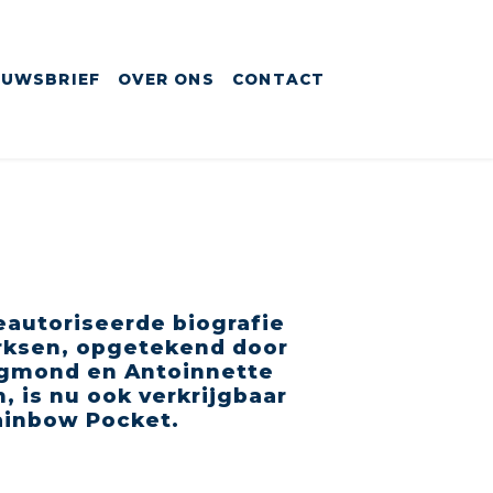
EUWSBRIEF
OVER ONS
CONTACT
autoriseerde biografie
rksen, opgetekend door
Egmond en Antoinnette
 is nu ook verkrijgbaar
ainbow Pocket.