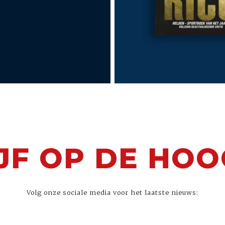
JF OP DE HO
Volg onze sociale media voor het laatste nieuws: