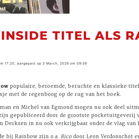
INSIDE TITEL ALS 
om 17:20, aangepast op 3 March, 2026 om 09:59
bow
populaire, beroemde, beruchte en klassieke titel
asje met de regenboog op de rug van het boek.
rman en Michel van Egmond mogen nu ook deel uitm
zijn gepubliceerd door de grootste pocketuitgeverij
n Derksen in nu ook verkrijgbaar onder de vlag van
de bij Rainbow zijn o.a.
Rico
door Leon Verdonschot 