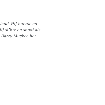
land. Hij hoerde en
j slikte en snoof als
r Harry Muskee het