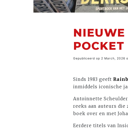
NIEUWE 
POCKET
Gepubliceerd op 2 March, 2026 
Sinds 1983 geeft
Rain
inmiddels iconische j
Antoinnette Scheulde
reeks aan auteurs die 
boek over en met Joha
Eerdere titels van Insi