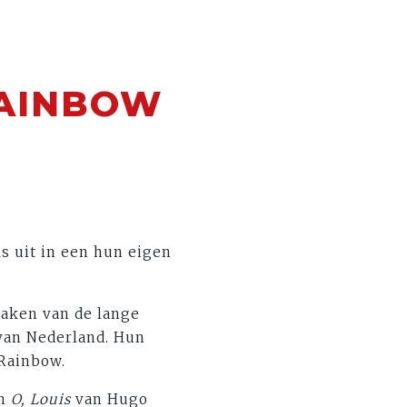
RAINBOW
s uit in een hun eigen
aken van de lange
 van Nederland. Hun
 Rainbow.
en
O, Louis
van Hugo