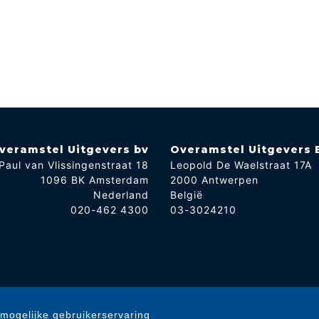
veramstel Uitgevers bv
Overamstel Uitgevers 
Paul van Vlissingenstraat 18
Leopold De Waelstraat 17A
1096 BK Amsterdam
2000 Antwerpen
Nederland
België
020-462 4300
03-3024210
mogelijke gebruikerservaring