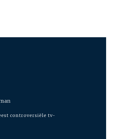
rman
est controversiële tv-