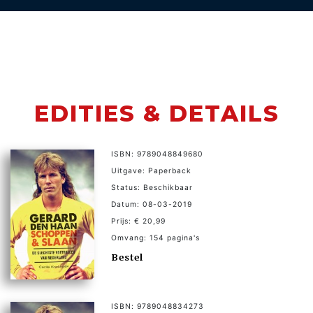
EDITIES & DETAILS
ISBN: 9789048849680
Uitgave: Paperback
Status: Beschikbaar
Datum: 08-03-2019
Prijs: € 20,99
Omvang: 154 pagina's
Bestel
ISBN: 9789048834273