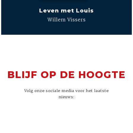
Leven met Louis
Willem Vissers
BLIJF OP DE HOOGTE
Volg onze sociale media voor het laatste
nieuws: