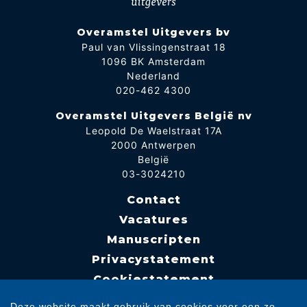
Overamstel Uitgevers bv
Paul van Vlissingenstraat 18
1096 BK Amsterdam
Nederland
020-462 4300
Overamstel Uitgevers België nv
Leopold De Waelstraat 17A
2000 Antwerpen
België
03-3024210
Contact
Vacatures
Manuscripten
Privacystatement
Cookiestatement
Cookie-instellingen
Deze website maakt gebruik van cookies voor een zo