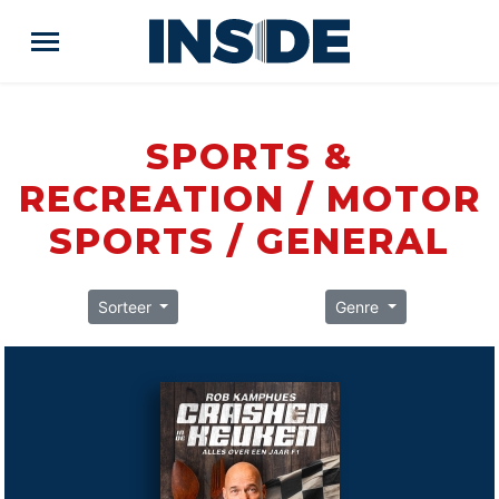
SPORTS &
RECREATION / MOTOR
SPORTS / GENERAL
Sorteer
Genre