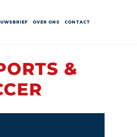
EUWSBRIEF
OVER ONS
CONTACT
SPORTS &
CCER