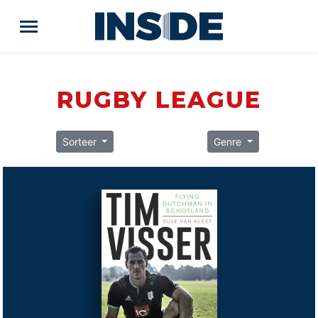
RUGBY LEAGUE
Sorteer
Genre