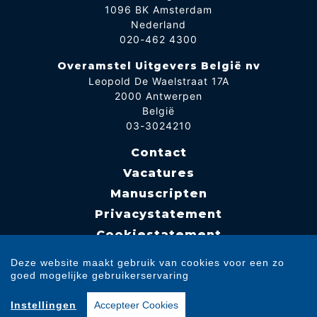
1096 BK Amsterdam
Nederland
020-462 4300
Overamstel Uitgevers België nv
Leopold De Waelstraat 17A
2000 Antwerpen
België
03-3024210
Contact
Vacatures
Manuscripten
Privacystatement
Cookiestatement
Cookie-instellingen
Deze website maakt gebruik van cookies voor een zo
goed mogelijke gebruikerservaring
Copyright © 2007-2026 Overamstel Uitgevers - Alle rechten voorbehouden -
Instellingen
Accepteer Cookies
Ontwerp door
Dog and Pony