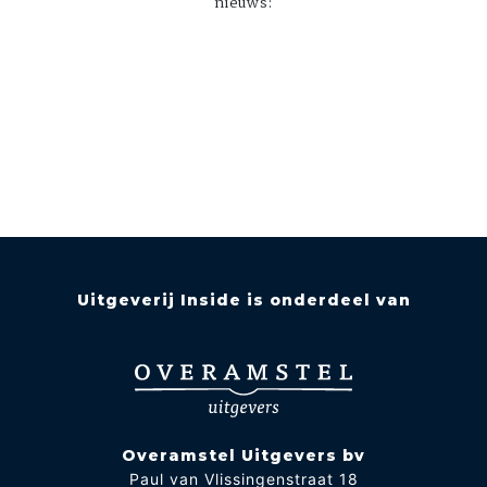
nieuws:
Uitgeverij Inside is onderdeel van
Overamstel Uitgevers bv
Paul van Vlissingenstraat 18