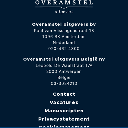
Overamstel Uitgevers bv
Paul van Vlissingenstraat 18
1096 BK Amsterdam
Nederland
020-462 4300
Overamstel Uitgevers België nv
Leopold De Waelstraat 17A
2000 Antwerpen
België
03-3024210
Contact
Vacatures
Manuscripten
Privacystatement
Cookiestatement