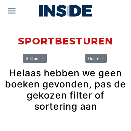
SPORTBESTUREN
Sorteer
Genre
Helaas hebben we geen
boeken gevonden, pas de
gekozen filter of
sortering aan