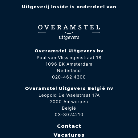
Uitgeverij Inside is onderdeel van
Overamstel Uitgevers bv
Paul van Vlissingenstraat 18
1096 BK Amsterdam
Nederland
020-462 4300
Overamstel Uitgevers België nv
Leopold De Waelstraat 17A
2000 Antwerpen
België
03-3024210
Contact
Vacatures