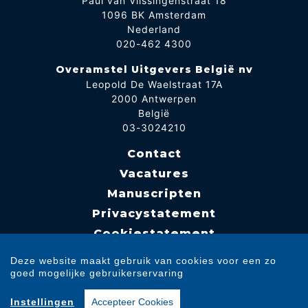
Paul van Vlissingenstraat 18
1096 BK Amsterdam
Nederland
020-462 4300
Overamstel Uitgevers België nv
Leopold De Waelstraat 17A
2000 Antwerpen
België
03-3024210
Contact
Vacatures
Manuscripten
Privacystatement
Cookiestatement
Cookie-instellingen
Deze website maakt gebruik van cookies voor een zo
goed mogelijke gebruikerservaring
Copyright © 2007-2026 Overamstel Uitgevers - Alle rechten voorbehouden -
Instellingen
Accepteer Cookies