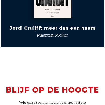
Jordi Cruijff: meer dan een naam
Maarten Meijer
BLIJF OP DE HOOGTE
Volg onze sociale media voor het laatste