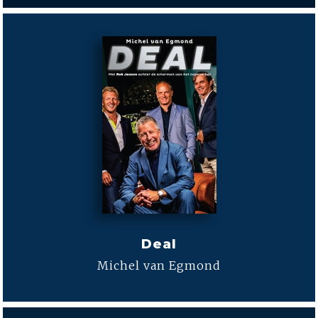
Deal
Michel van Egmond