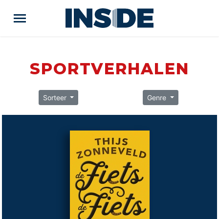
SPORTVERHALEN
Sorteer
Genre