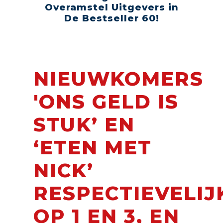
Overamstel Uitgevers in
De Bestseller 60!
NIEUWKOMERS
'ONS GELD IS
STUK’ EN
‘ETEN MET
NICK’
RESPECTIEVELIJ
OP 1 EN 3, EN