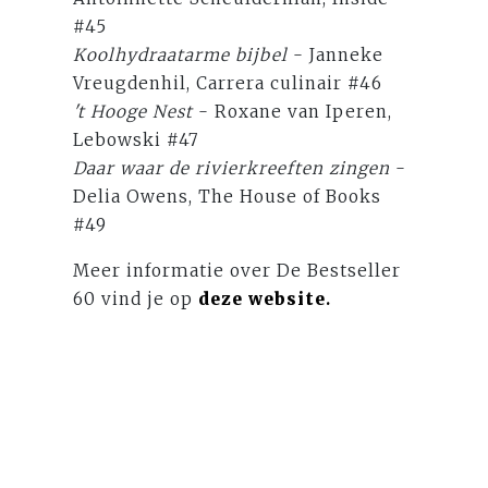
#45
Koolhydraatarme bijbel
- Janneke
Vreugdenhil, Carrera culinair #46
't Hooge Nest
- Roxane van Iperen,
Lebowski #47
Daar waar de rivierkreeften zingen
-
Delia Owens, The House of Books
#49
Meer informatie over De Bestseller
60 vind je op
deze website
.