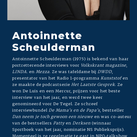
Antoinnette
Scheulderman
Antoinnette Scheulderman (1975) is bekend van haar
portretterende interviews voor
Volkskrant magazine
,
LINDA.
en
Mezza
. Ze was tafeldame bij
DWDD
,
presentator van het Radio 1-programma
Kunststof
en
ze maakte de podcastserie
Het Laatste Gesprek
. Ze
won De Luis en een Mercur, prijzen voor het beste
interview van het jaar, en werd twee keer
genomineerd voor De Tegel. Ze schreef
interviewbundel
De Mama's en de Papa's
, bestseller
Dan neem je toch gewoon een nieuwe
en was co-auteur
van de bestsellers
Patty
en
Derksen
(winnaar
Sportboek van het jaar, nominatie NS Publieksprijs).
Momenteel is ze regelmatig te gast in NPO-talkshow