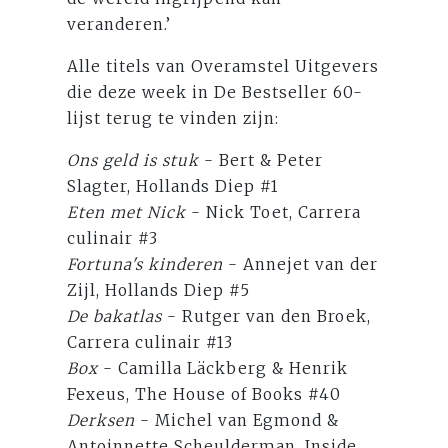
veranderen.’
Alle titels van Overamstel Uitgevers
die deze week in De Bestseller 60-
lijst terug te vinden zijn:
Ons geld is stuk
- Bert & Peter
Slagter, Hollands Diep #1
Eten met Nick
- Nick Toet, Carrera
culinair #3
Fortuna's kinderen
- Annejet van der
Zijl, Hollands Diep #5
De bakatlas
- Rutger van den Broek,
Carrera culinair #13
Box
- Camilla Läckberg & Henrik
Fexeus, The House of Books #40
Derksen
- Michel van Egmond &
Antoinnette Scheulderman, Inside