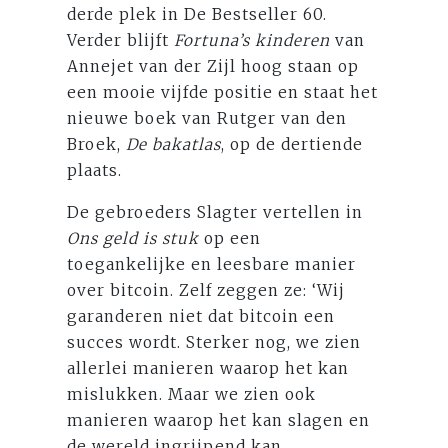
derde plek in De Bestseller 60.
Verder blijft
Fortuna’s kinderen
van
Annejet van der Zijl hoog staan op
een mooie vijfde positie en staat het
nieuwe boek van Rutger van den
Broek,
De bakatlas
, op de dertiende
plaats.
De gebroeders Slagter vertellen in
Ons geld is stuk
op een
toegankelijke en leesbare manier
over bitcoin. Zelf zeggen ze: ‘Wij
garanderen niet dat bitcoin een
succes wordt. Sterker nog, we zien
allerlei manieren waarop het kan
mislukken. Maar we zien ook
manieren waarop het kan slagen en
de wereld ingrijpend kan