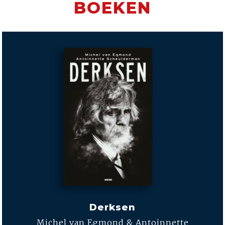
BOEKEN
Derksen
Michel van Egmond & Antoinnette