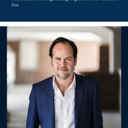
Eva
.