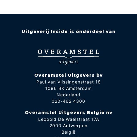
Uitgeverij Inside is onderdeel van
Overamstel Uitgevers bv
Paul van Vlissingenstraat 18
1096 BK Amsterdam
Nederland
020-462 4300
Overamstel Uitgevers België nv
Leopold De Waelstraat 17A
2000 Antwerpen
België