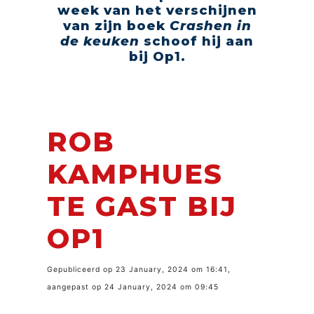
week van het verschijnen
van zijn boek
Crashen in
de keuken
schoof hij aan
bij Op1.
ROB
KAMPHUES
TE GAST BIJ
OP1
Gepubliceerd op 23 January, 2024 om 16:41,
aangepast op 24 January, 2024 om 09:45