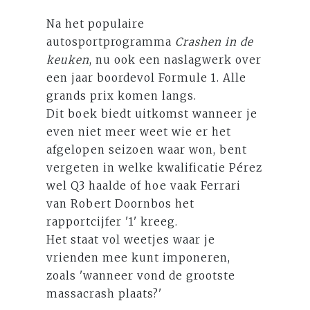
Na het populaire
autosportprogramma
Crashen in de
keuken
, nu ook een naslagwerk over
een jaar boordevol Formule 1. Alle
grands prix komen langs.
Dit boek biedt uitkomst wanneer je
even niet meer weet wie er het
afgelopen seizoen waar won, bent
vergeten in welke kwalificatie Pérez
wel Q3 haalde of hoe vaak Ferrari
van Robert Doornbos het
rapportcijfer '1' kreeg.
Het staat vol weetjes waar je
vrienden mee kunt imponeren,
zoals 'wanneer vond de grootste
massacrash plaats?'