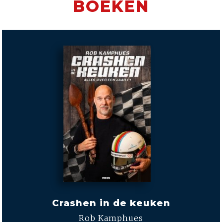
BOEKEN
Crashen in de keuken
Rob Kamphues