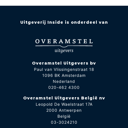
Uitgeverij Inside is onderdeel van
Overamstel Uitgevers bv
Paul van Vlissingenstraat 18
1096 BK Amsterdam
Nederland
020-462 4300
Overamstel Uitgevers België nv
Leopold De Waelstraat 17A
2000 Antwerpen
België
03-3024210