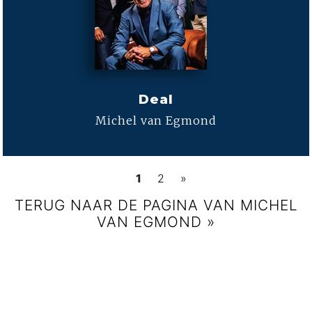
Deal
Michel van Egmond
1
2
»
TERUG NAAR DE PAGINA VAN MICHEL
VAN EGMOND »