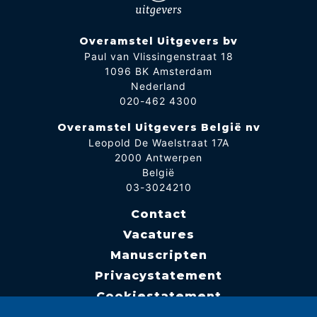
Overamstel Uitgevers bv
Paul van Vlissingenstraat 18
1096 BK Amsterdam
Nederland
020-462 4300
Overamstel Uitgevers België nv
Leopold De Waelstraat 17A
2000 Antwerpen
België
03-3024210
Contact
Vacatures
Manuscripten
Privacystatement
Cookiestatement
Cookie-instellingen