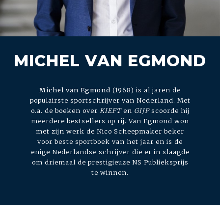
MICHEL VAN EGMOND
Michel van Egmond
(1968) is al jaren de
populairste sportschrijver van Nederland. Met
o.a. de boeken over
KIEFT
en
GIJP
scoorde hij
meerdere bestsellers op rij. Van Egmond won
met zijn werk de Nico Scheepmaker beker
voor beste sportboek van het jaar en is de
enige Nederlandse schrijver die er in slaagde
om driemaal de prestigieuze NS Publieksprijs
te winnen.